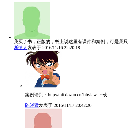
我买了书，正版的，书上说这里有课件和案例，可是我只
断情人
发表于 2016/11/16 22:20:18
案例请到：http://mit.dozan.cn/labview 下载
陈晓猛
发表于 2016/11/17 20:42:26