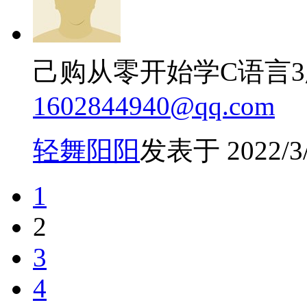
己购从零开始学C语言
1602844940@qq.com
轻舞阳阳
发表于 2022/3/1
1
2
3
4