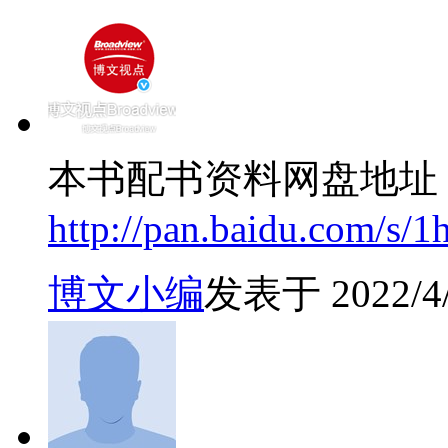
本书配书资料网盘地址
http://pan.baidu.com/s/
博文小编
发表于 2022/4/8