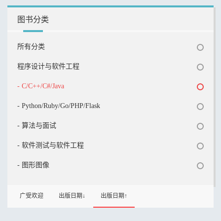
图书分类
所有分类
程序设计与软件工程
- C/C++/C#/Java
- Python/Ruby/Go/PHP/Flask
- 算法与面试
- 软件测试与软件工程
- 图形图像
广受欢迎
出版日期↓
出版日期↑