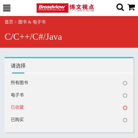
首页
>
图书 & 电子书
C/C++/C#/Java
请选择
所有图书
电子书
已收藏
已购买