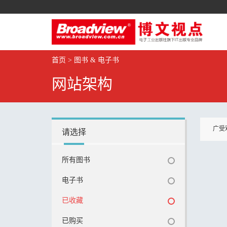
首页
>
图书 & 电子书
网站架构
广受
请选择
所有图书
电子书
已收藏
已购买