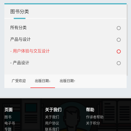
图书分类
所有分类
产品与设计
- 用户体验与交互设计
- 产品设计
广受欢迎
出版日期↓
出版日期↑
页面
关于我们
帮助
图书
关于我们
作译者帮助
电子书
用户协议
关于积分
专题
联系我们