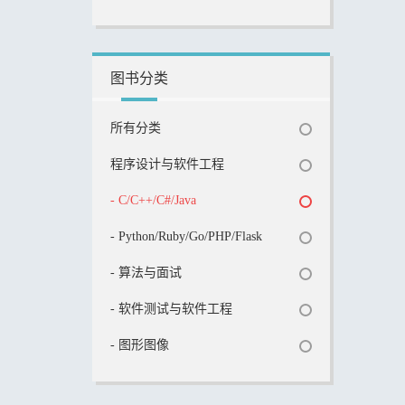
图书分类
所有分类
程序设计与软件工程
- C/C++/C#/Java
- Python/Ruby/Go/PHP/Flask
- 算法与面试
- 软件测试与软件工程
- 图形图像