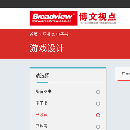
首页
>
图书 & 电子书
游戏设计
广受
请选择
所有图书
电子书
已收藏
已购买