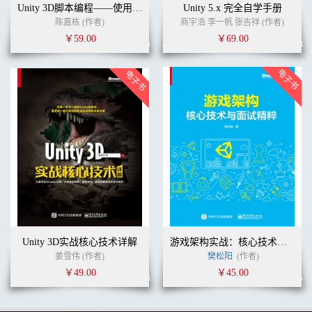
Unity 3D脚本编程——使用C#语言开发跨平台游戏
Unity 5.x 完全自学手册
陈嘉栋 (作者)
商宇浩 李一帆 张吉祥 (作者)
￥59.00
￥69.00
Unity 3D实战核心技术详解
游戏架构实战：核心技术与面试精粹
姜雪伟 (作者)
樊松阳
(作者)
￥49.00
￥45.00