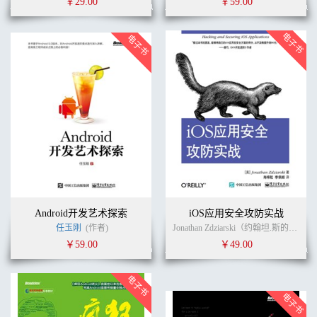
￥29.00
￥59.00
Android开发艺术探索
iOS应用安全攻防实战
任玉刚
(作者)
Jonathan Zdziarski（约翰坦.斯的扎斯克） (作者)
￥59.00
￥49.00