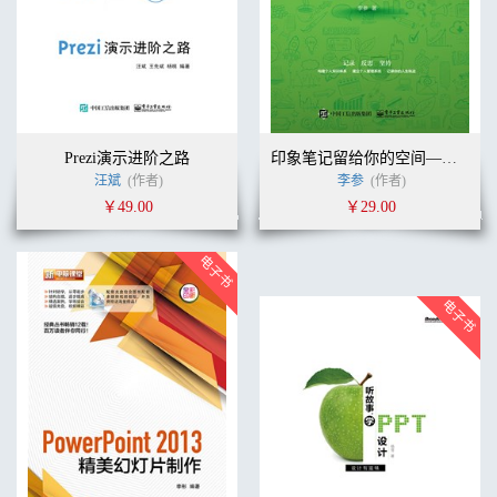
Prezi演示进阶之路
印象笔记留给你的空间——Evernote伴你成长（双色）
汪斌
(作者)
李参
(作者)
￥49.00
￥29.00