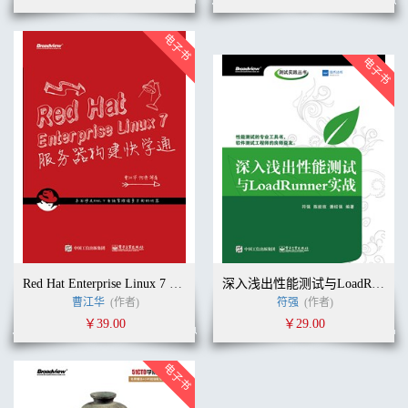
Red Hat Enterprise Linux 7 服务器构建快学通
深入浅出性能测试与LoadRunner实战
曹江华
(作者)
符强
(作者)
￥39.00
￥29.00