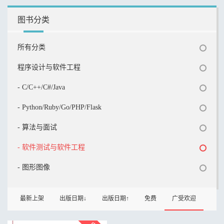
图书分类
所有分类
程序设计与软件工程
- C/C++/C#/Java
- Python/Ruby/Go/PHP/Flask
- 算法与面试
- 软件测试与软件工程
- 图形图像
最新上架
出版日期↓
出版日期↑
免费
广受欢迎