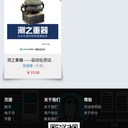
测之重器——自动化测试框架搭建指南
张俊卿
(作者)
￥19.00
页面
关于我们
帮助
图书
关于我们
作译者帮助
电子书
用户协议
关于积分
专题
联系我们