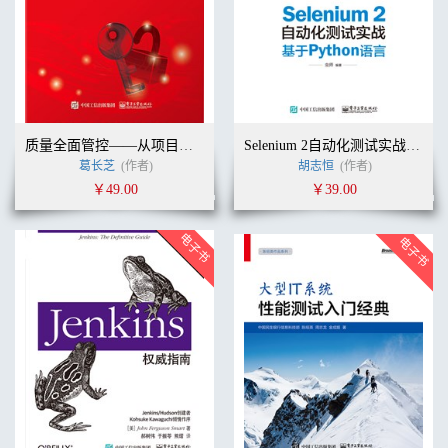
质量全面管控——从项目管理到容灾测试
Selenium 2自动化测试实战——基于Python语言
葛长芝
(作者)
胡志恒
(作者)
￥49.00
￥39.00