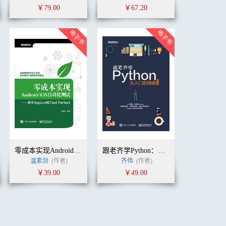
￥79.00
￥67.20
零成本实现Android/iOS自动化测试——基于Appium和Test Perfect
跟老齐学Python：从入门到精通
温素剑
(作者)
齐伟
(作者)
￥39.00
￥49.00