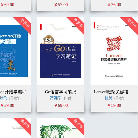
￥69.00
￥57.00
￥36.00
thon开始学编程
Go语言学习笔记
Laravel框架关键技术解析
张腾飞
(作者)
韩朝辉
(作者)
陈昊
(作者)
￥29.00
￥69.00
￥59.00