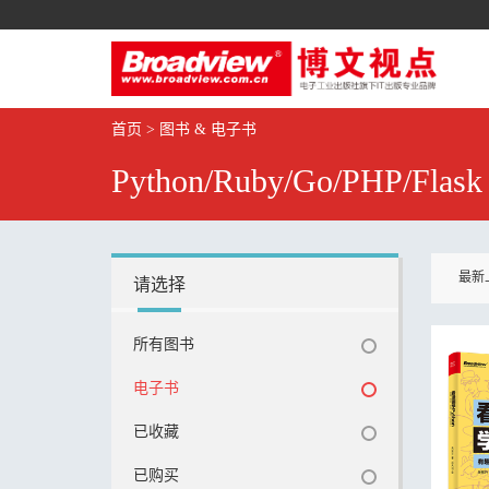
首页
>
图书 & 电子书
Python/Ruby/Go/PHP/Flask
最新
请选择
所有图书
电子书
已收藏
已购买