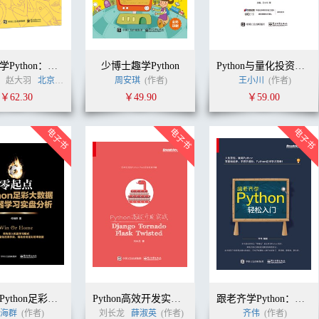
看漫画学Python：有趣、有料、好玩、好用（全彩版）
少博士趣学Python
Python与量化投资：从基础到实战
、赵大羽
北京智捷东方科技有限公司
周安琪
(作者)
(作者)
王小川
(作者)
￥62.30
￥49.90
￥59.00
零起点Python足彩大数据与机器学习实盘分析
Python高效开发实战——Django、Tornado、Flask、Twisted
跟老齐学Python：轻松入门
海群
(作者)
刘长龙
薛淑英
(作者)
齐伟
(作者)