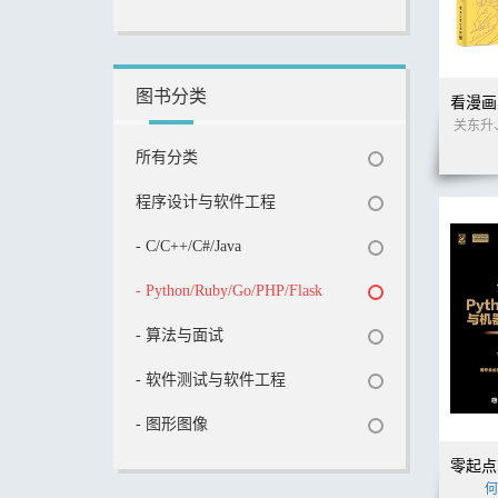
图书分类
关东升
所有分类
程序设计与软件工程
- C/C++/C#/Java
- Python/Ruby/Go/PHP/Flask
- 算法与面试
- 软件测试与软件工程
- 图形图像
何