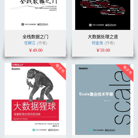
全栈数据之门
大数据处理之道
任柳江
(作者)
何金池
(作者)
￥49.00
￥59.00