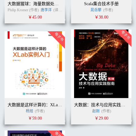
大数据猩球：海量数据处理实践指南
Scala集合技术手册
Philip Kromer (作者)
唐李洋
(译者)
晁岳攀
(作者)
￥45.00
￥38.00
大数据是这样计算的：XLab实例入门
大数据：技术与应用实践指南（第2版）
杨旭
(作者)
赵刚
(作者)
￥59.00
￥29.00