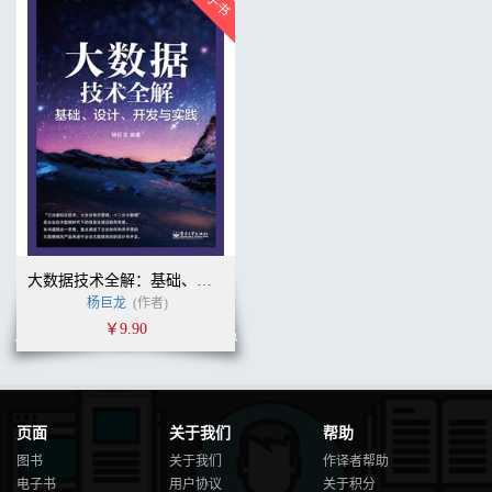
大数据技术全解：基础、设计、开发与实践
杨巨龙
(作者)
￥9.90
页面
关于我们
帮助
图书
关于我们
作译者帮助
电子书
用户协议
关于积分