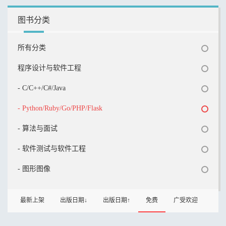
图书分类
所有分类
程序设计与软件工程
- C/C++/C#/Java
- Python/Ruby/Go/PHP/Flask
- 算法与面试
- 软件测试与软件工程
- 图形图像
最新上架
出版日期↓
出版日期↑
免费
广受欢迎