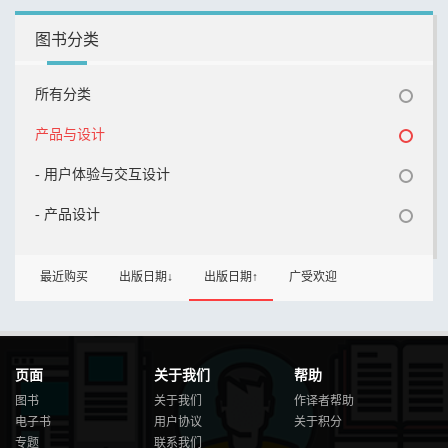
图书分类
所有分类
产品与设计
- 用户体验与交互设计
- 产品设计
最近购买
出版日期↓
出版日期↑
广受欢迎
页面
关于我们
帮助
图书
关于我们
作译者帮助
电子书
用户协议
关于积分
专题
联系我们