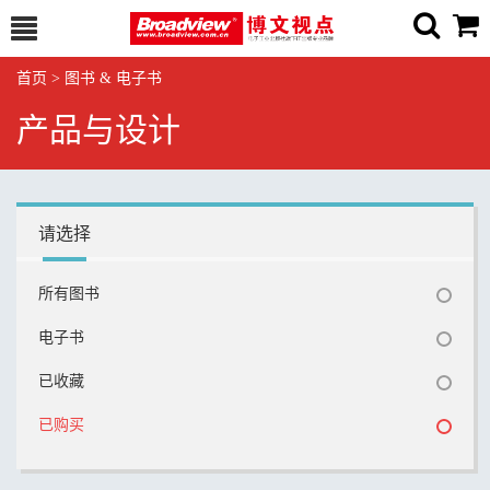
首页
>
图书 & 电子书
产品与设计
请选择
所有图书
电子书
已收藏
已购买