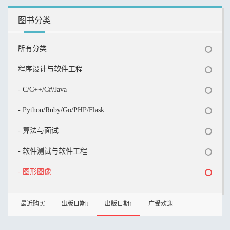
图书分类
所有分类
程序设计与软件工程
- C/C++/C#/Java
- Python/Ruby/Go/PHP/Flask
- 算法与面试
- 软件测试与软件工程
- 图形图像
最近购买
出版日期↓
出版日期↑
广受欢迎