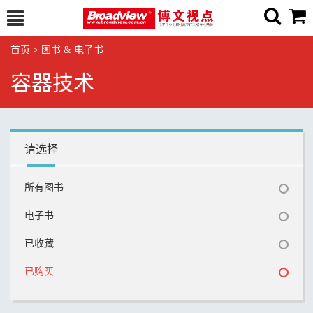
首页
>
图书 & 电子书
容器技术
请选择
所有图书
电子书
已收藏
已购买