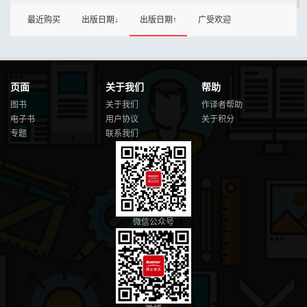
最近购买
出版日期↓
出版日期↑
广受欢迎
页面
关于我们
帮助
图书
关于我们
作译者帮助
电子书
用户协议
关于积分
专题
联系我们
微信公众号