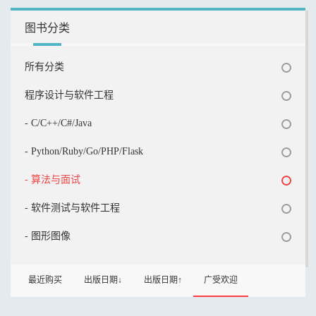
图书分类
所有分类
程序设计与软件工程
- C/C++/C#/Java
- Python/Ruby/Go/PHP/Flask
- 算法与面试
- 软件测试与软件工程
- 图形图像
最近购买
出版日期↓
出版日期↑
广受欢迎