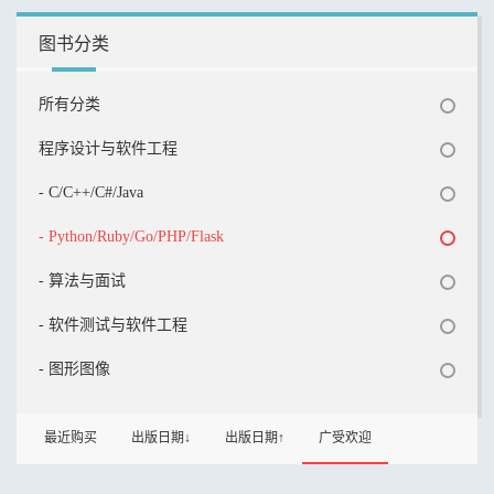
图书分类
所有分类
程序设计与软件工程
- C/C++/C#/Java
- Python/Ruby/Go/PHP/Flask
- 算法与面试
- 软件测试与软件工程
- 图形图像
最近购买
出版日期↓
出版日期↑
广受欢迎