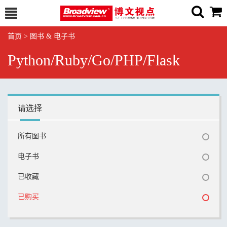
首页
>
图书 & 电子书
Python/Ruby/Go/PHP/Flask
请选择
所有图书
电子书
已收藏
已购买