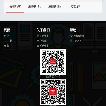
最近购买
出版日期↓
出版日期↑
广受欢迎
页面
关于我们
帮助
图书
关于我们
作译者帮助
电子书
用户协议
关于积分
专题
联系我们
微信公众号