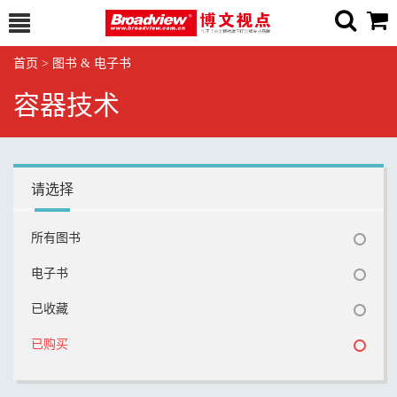
首页
>
图书 & 电子书
容器技术
请选择
所有图书
电子书
已收藏
已购买