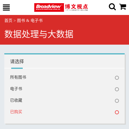
首页
>
图书 & 电子书
数据处理与大数据
请选择
所有图书
电子书
已收藏
已购买