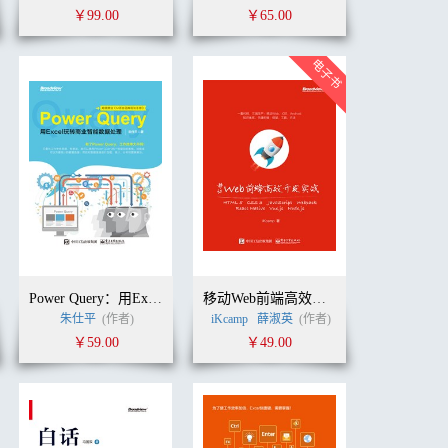
￥99.00
￥65.00
Power Query：用Excel玩转商业智能数据处理
移动Web前端高效开发实战：HTML 5 + CSS 3 + JavaScript + Webpack + React Native + Vue.js + Node.js
朱仕平
(作者)
iKcamp
薛淑英
(作者)
￥59.00
￥49.00