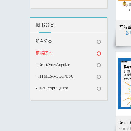
图书分类
前端
欧
所有分类
前端技术
- React/Vue/Angular
- HTML5/Meteor/ES6
- JavaScript/jQuery