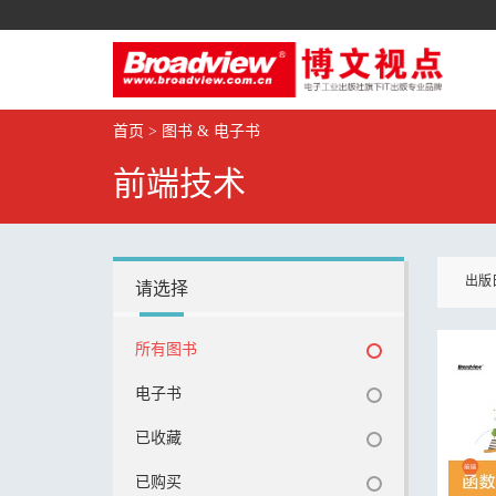
首页
>
图书 & 电子书
前端技术
出版
请选择
所有图书
电子书
已收藏
已购买