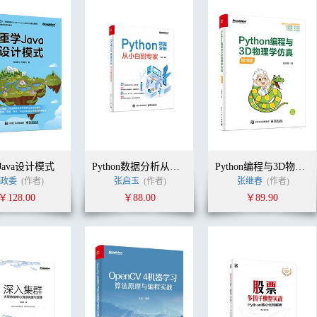
Java设计模式
Python数据分析从小白到专家
Python编程与3D物理学仿真（视频版）
政委
(作者)
张启玉
(作者)
张继春
(作者)
￥128.00
￥88.00
￥89.90