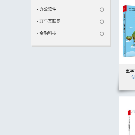
- 办公软件
- IT与互联网
- 金融科技
重学
付