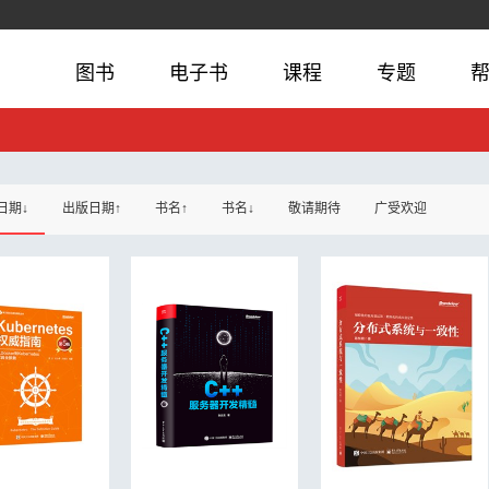
图书
电子书
课程
专题
日期↓
出版日期↑
书名↑
书名↓
敬请期待
广受欢迎