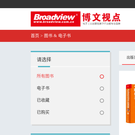
首页
>
图书 & 电子书
出版
请选择
所有图书
电子书
已收藏
已购买