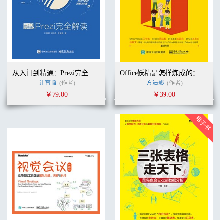
从入门到精通：Prezi完全解读(全彩)
Office妖精是怎样炼成的：Office办公软件职场应用速成（双色）
计育韬
(作者)
方洁影
(作者)
￥79.00
￥39.00