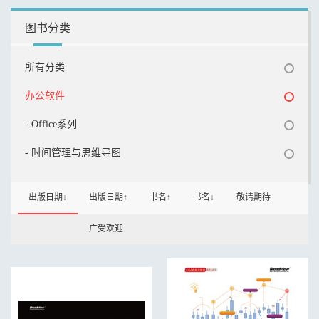
图书分类
所有分类
办公软件
- Office系列
- 时间管理与思维导图
出版日期↓
出版日期↑
书名↑
书名↓
敬请期待
广受欢迎