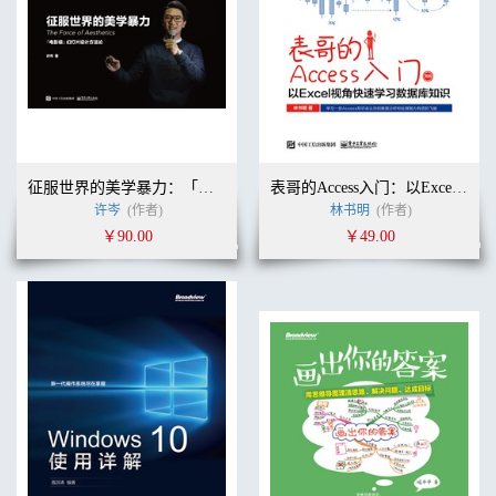
征服世界的美学暴力：「电影级」幻灯片设计方法论
表哥的Access入门：以Excel视角快速学习数据库知识
许岑
(作者)
林书明
(作者)
￥90.00
￥49.00