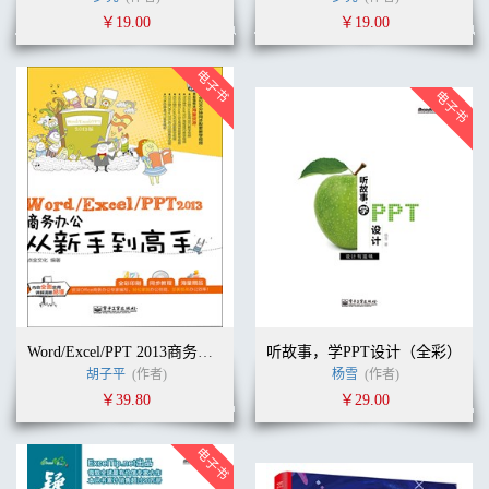
￥19.00
￥19.00
Word/Excel/PPT 2013商务办公从新手到高手(含DVD光盘1张)（全彩）
听故事，学PPT设计（全彩）
胡子平
(作者)
杨雪
(作者)
￥39.80
￥29.00