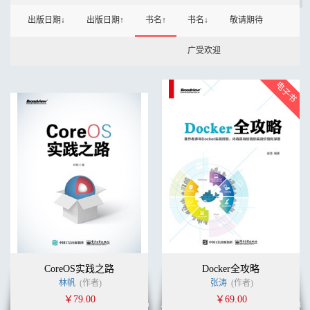
出版日期↓
出版日期↑
书名↑
书名↓
敬请期待
广受欢迎
CoreOS实践之路
Docker全攻略
林帆
(作者)
张涛
(作者)
￥79.00
￥69.00