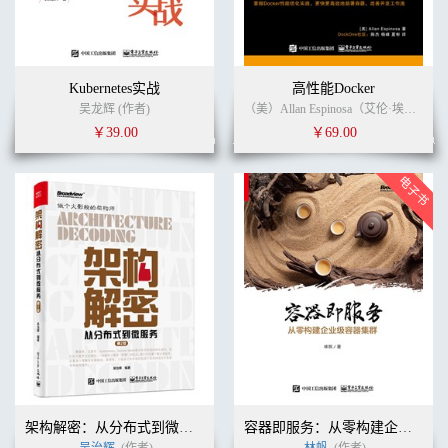
Kubernetes实战
高性能Docker
吴龙辉 (作者)
（美）Allan Espinosa（艾伦·埃斯皮诺萨） (作者)
￥39.00
￥69.00
架构解密：从分布式到微服务（第2版）
容器即服务：从零构建企业级容器集群