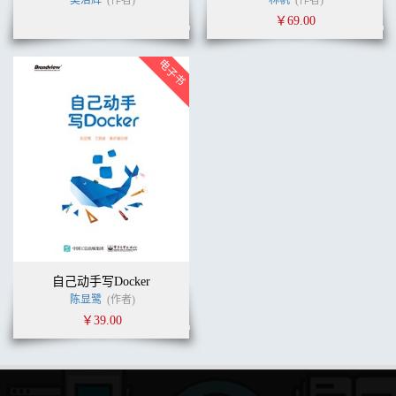
吴治辉
(作者)
林帆
(作者)
￥69.00
自己动手写Docker
陈显鹭
(作者)
￥39.00