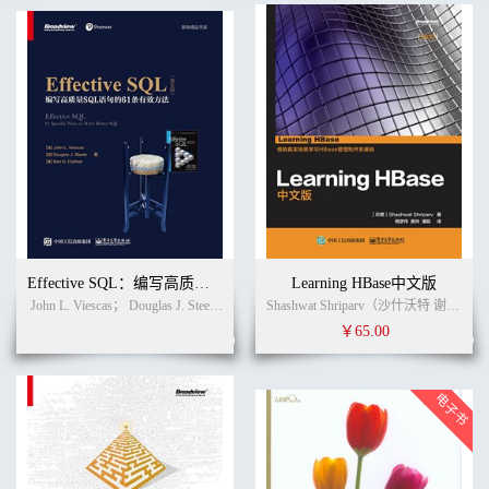
Effective SQL：编写高质量SQL语句的61条有效方法（英文版）
Learning HBase中文版
John L. Viescas； Douglas J. Steele；Ben G. Clothier
(作者)
无
(译者)
Shashwat Shriparv（沙什沃特 谢帕夫） (作者)
￥65.00