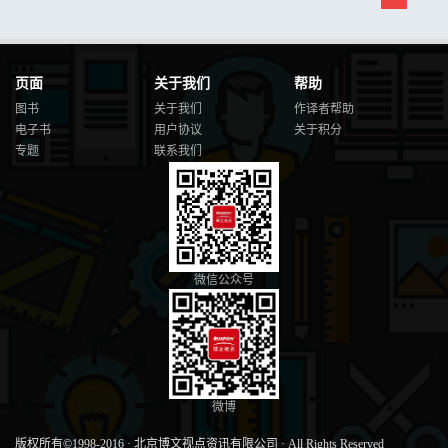
页面
关于我们
帮助
图书
关于我们
作译者帮助
电子书
用户协议
关于积分
专题
联系我们
微信公众号
微博
版权所有©1998-2016
·
北京博文视点资讯有限公司
·
All Rights Reserved