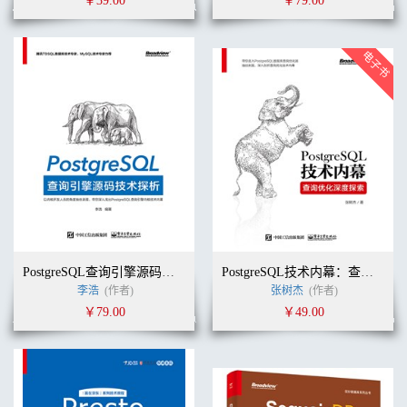
￥39.00
￥79.00
PostgreSQL查询引擎源码技术探析
PostgreSQL技术内幕：查询优化深度探索
李浩
(作者)
张树杰
(作者)
￥79.00
￥49.00