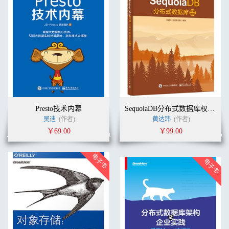
Presto技术内幕
SequoiaDB分布式数据库权威指南
吴迪
(作者)
黄达玮
(作者)
￥69.00
￥99.00