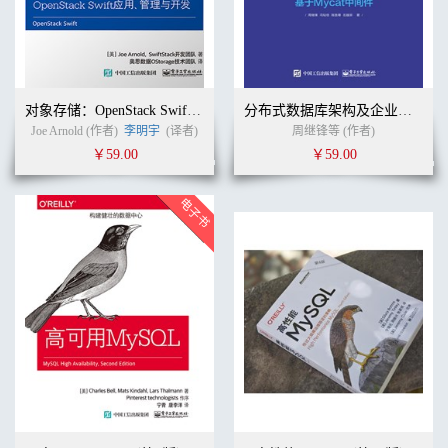
对象存储：OpenStack Swift应用、管理与开发
分布式数据库架构及企业实践——基于Mycat中间件
Joe Arnold (作者)
李明宇
(译者)
周继锋等 (作者)
￥59.00
￥59.00