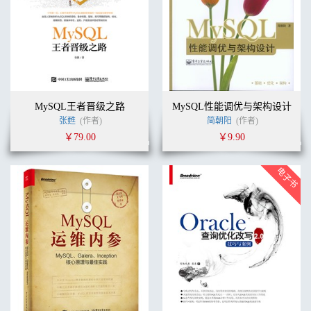
MySQL王者晋级之路
MySQL性能调优与架构设计
张甦
(作者)
简朝阳
(作者)
￥79.00
￥9.90