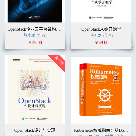
OpenStack企业云平台架构与实践
OpenStack从零开始学
张小斌
(作者)
卢万龙
(作者)
￥39.00
￥49.00
Open Stack设计与实现
Kubernetes权威指南：从Docker到Kubernetes实践全接触（第5版）