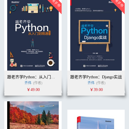
跟老齐学Python：从入门到精通
跟老齐学Python：Django实战
齐伟
(作者)
齐伟
(作者)
￥49.00
￥39.00