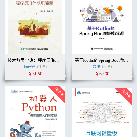
技术移民宝典：程序员海外求职锦囊
基于Kotlin的Spring Boot微服务实战
陈东锋
(作者)
袁康
(作者)
￥31.50
￥69.30