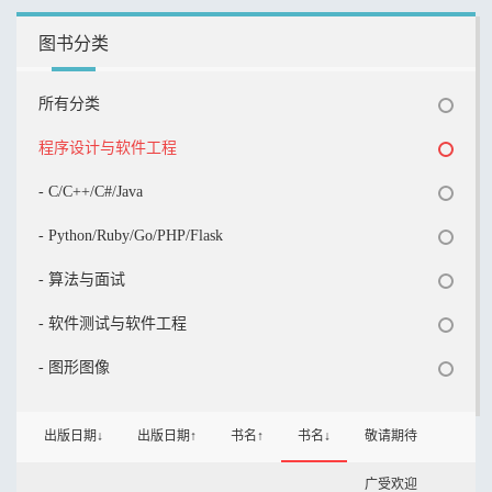
图书分类
所有分类
程序设计与软件工程
- C/C++/C#/Java
- Python/Ruby/Go/PHP/Flask
- 算法与面试
- 软件测试与软件工程
- 图形图像
出版日期↓
出版日期↑
书名↑
书名↓
敬请期待
广受欢迎