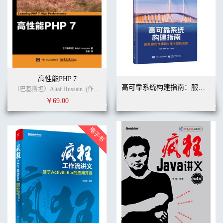
高性能PHP 7
高可靠系统构建指南：服务稳定性建设与技术债务治理
（巴基斯坦）Altaf Hussain
(作者)
吕毅
(译者)
￥69.00