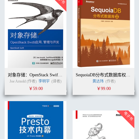
对象存储：OpenStack Swift应用、管理与开发
SequoiaDB分布式数据库权威指南
Joe Arnold (作者)
李明宇
(译者)
黄达玮
(作者)
￥59.00
￥99.00