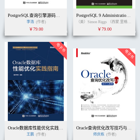
PostgreSQL查询引擎源码技术探析
PostgreSQL 9 Administration Cookbook （第2版）中文版
李浩
(作者)
（美）Simon Riggs （西蒙.里格斯）, Gianni Ciolli（贾尼.乔里）, Hannu Krosing（汉努.克劳辛）, Gabriele Bartolini（加布里埃.巴托里尼） (作者)
￥79.00
￥79.00
Oracle数据库性能优化实践指南
Oracle查询优化改写技巧与案例2.0
王鹏
(作者)
师庆栋
(作者)