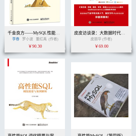
千金良方——MySQL性能优化金字塔法则
皮皮访谈录：大数据时代名家高端访谈
李春
罗小波
董红禹
(作者)
皮丽华 (作者)
￥90.30
￥69.00
高性能SQL调优精要与案例解析
高性能MySQL（第四版）