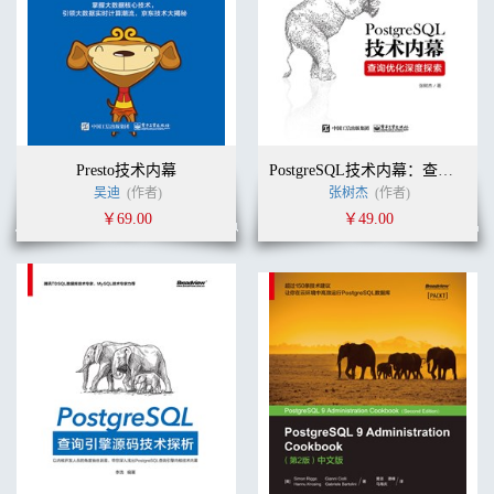
Presto技术内幕
PostgreSQL技术内幕：查询优化深度探索
吴迪
(作者)
张树杰
(作者)
￥69.00
￥49.00