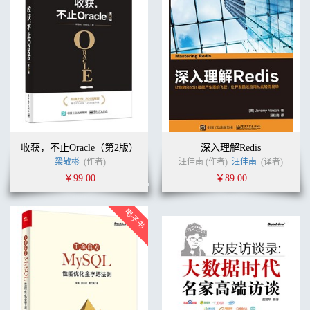
收获，不止Oracle（第2版）
深入理解Redis
梁敬彬
(作者)
汪佳南 (作者)
汪佳南
(译者)
￥99.00
￥89.00