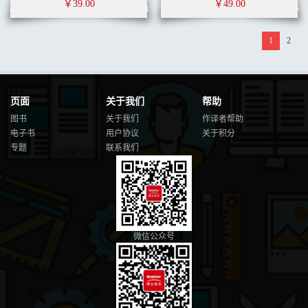
￥39.00
￥49.00
1
2
页面
关于我们
帮助
图书
关于我们
作译者帮助
电子书
用户协议
关于积分
专题
联系我们
微信公众号