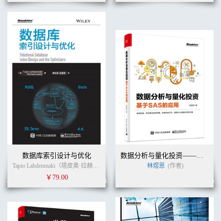
数据库索引设计与优化
数据分析与量化投资——基于SAS的应用
Tapio Lahdenmaki（塔皮奥·拉赫登迈奇），Michael Leach（迈克尔·利奇） (作者)
林煜恩
(作者)
￥79.00