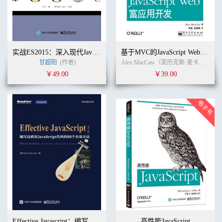
实战ES2015：深入现代JavaScript 应用开发
基于MVC的JavaScript Web富应用开发
甘超阳
(作者)
Alex MacCaw（亚历克斯·麦卡劳） (作者)
￥49.00
￥39.00
Effective Javascript：编写高质量JavaScript代码的68个有效方法 英文版
高性能JavaScript