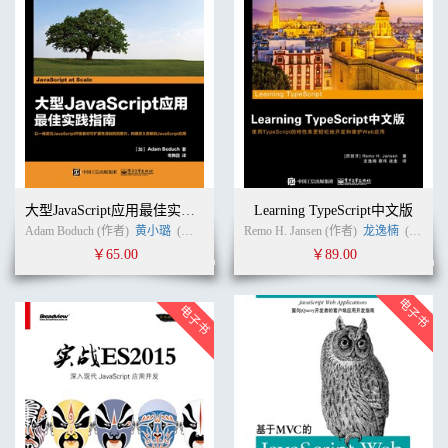
大型JavaScript应用最佳实践指南
Learning TypeScript中文版
Adam Boduch (作者)
黄小璐
(译者)
Remo H. Jansen (作者)
龙逸楠
(译者)
￥65.00
￥89.00