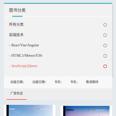
图书分类
所有分类
前端技术
- React/Vue/Angular
- HTML5/Meteor/ES6
- JavaScript/jQuery
出版日期↓
出版日期↑
书名↑
书名↓
敬请期待
广受欢迎