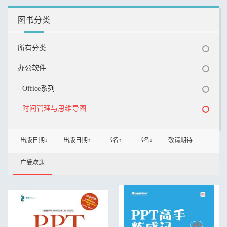
图书分类
所有分类
办公软件
- Office系列
- 时间管理与思维导图
出版日期↓
出版日期↑
书名↑
书名↓
敬请期待
广受欢迎