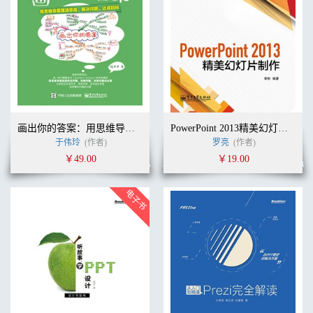
画出你的答案：用思维导图理清思路、解决问题、达成目标
PowerPoint 2013精美幻灯片制作(含DVD光盘1张)（全彩）
于伟玲
(作者)
罗亮
(作者)
￥49.00
￥19.00