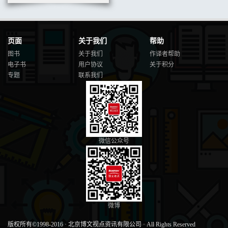
页面
关于我们
帮助
图书
关于我们
作译者帮助
电子书
用户协议
关于积分
专题
联系我们
微信公众号
微博
版权所有©1998-2016
·
北京博文视点资讯有限公司
·
All Rights Reserved