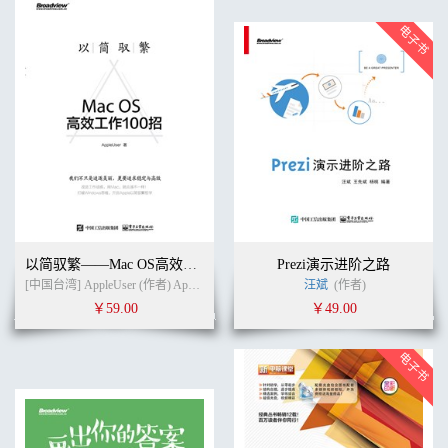
以简驭繁——Mac OS高效工作100招
Prezi演示进阶之路
[中国台湾] AppleUser (作者) AppleUser (译者)
汪斌
(作者)
￥59.00
￥49.00