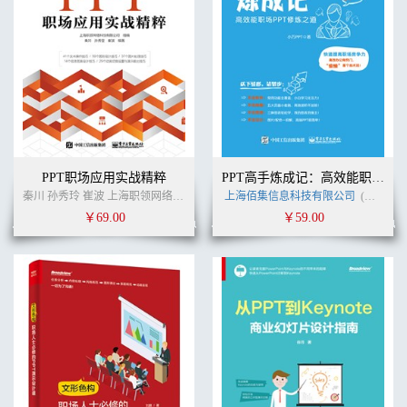
PPT职场应用实战精粹
PPT高手炼成记：高效能职场PPT修炼之道
秦川 孙秀玲 崔波 上海职领网络科技有限公司 (作者)
上海佰集信息科技有限公司
(作者)
￥69.00
￥59.00