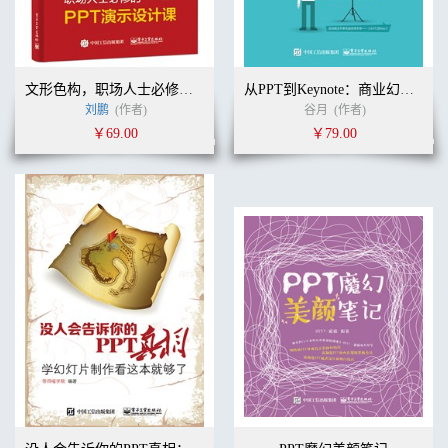
文形色构，职场人士必修的PPT演示设计课
从PPT到Keynote：商业幻灯片设计指南
刘鹏
(作者)
谷月
(作者)
￥69.00
￥79.00