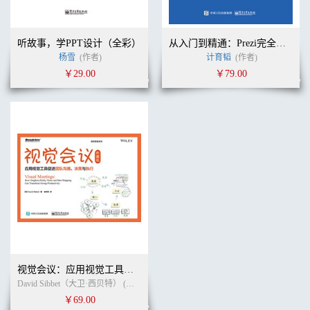
听故事，学PPT设计（全彩）
从入门到精通：Prezi完全解读(全彩)
杨雪
(作者)
计育韬
(作者)
￥29.00
￥79.00
视觉会议：应用视觉工具促进团队沟通、决策与执行（典藏版）
David Sibbet（大卫·西贝特） (作者)
臧贤凯
(译者)
￥69.00