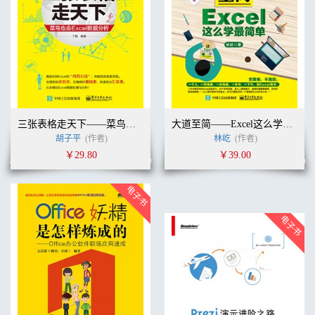
三张表格走天下——菜鸟也会Excel数据分析（全彩）
大道至简——Excel这么学最简单
胡子平
(作者)
林屹
(作者)
￥29.80
￥39.00