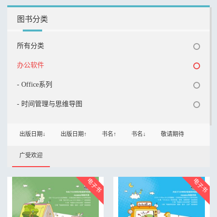
图书分类
所有分类
办公软件
- Office系列
- 时间管理与思维导图
出版日期↓
出版日期↑
书名↑
书名↓
敬请期待
广受欢迎