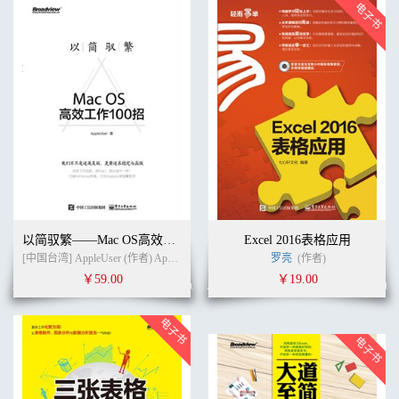
以简驭繁——Mac OS高效工作100招
Excel 2016表格应用
[中国台湾] AppleUser (作者) AppleUser (译者)
罗亮
(作者)
￥59.00
￥19.00