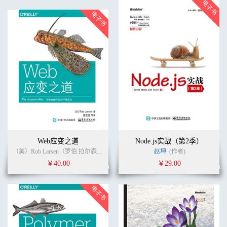
Web应变之道
Node.js实战（第2季）
（美）Rob Larsen（罗伯.拉尔森） (作者)
莫卫红
(译者)
赵坤
(作者)
￥40.00
￥29.00