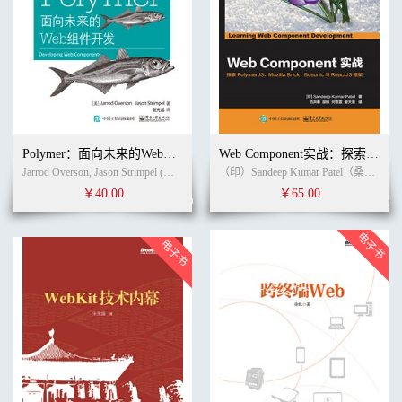
Polymer：面向未来的Web组件开发
Web Component实战：探索PolymerJS、Mozilla Brick、Bosonic与ReactJS框架
Jarrod Overson, Jason Strimpel (作者) 谢光磊 (译者)
（印）Sandeep Kumar Patel（桑迪普·库马尔·帕特尔） (作者)
￥40.00
￥65.00