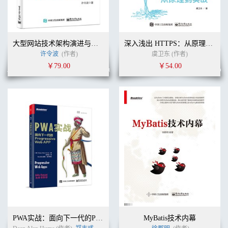
大型网站技术架构演进与性能优化
深入浅出 HTTPS：从原理到实战
许令波
(作者)
虞卫东 (作者)
￥79.00
￥54.00
PWA实战：面向下一代的Progressive Web APP
MyBatis技术内幕