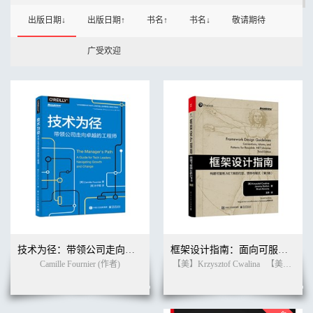
出版日期↓
出版日期↑
书名↑
书名↓
敬请期待
广受欢迎
技术为径：带领公司走向卓越的工程师
框架设计指南：面向可服用.NET库的规约、惯例与模式（第3版）
Camille Fournier (作者)
【美】Krzysztof Cwalina
【美】Jeremy Barton