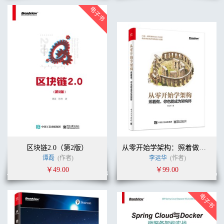
区块链2.0（第2版）
从零开始学架构：照着做，你也能成为架构师
谭磊
(作者)
李运华
(作者)
￥49.00
￥99.00