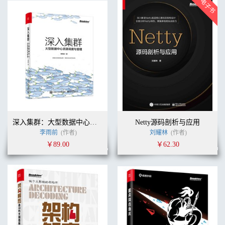
深入集群：大型数据中心资源调度与管理
Netty源码剖析与应用
李雨前
(作者)
刘耀林
(作者)
￥89.00
￥62.30