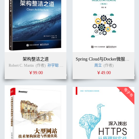
架构整洁之道
Spring Cloud与Docker微服务架构实战（第2版）
Robert C. Martin
(作者)
孙宇聪
(译者)
周立
(作者)
￥99.00
￥49.00